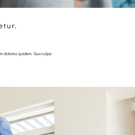
etur.
um dolores quidem. Quo culpa