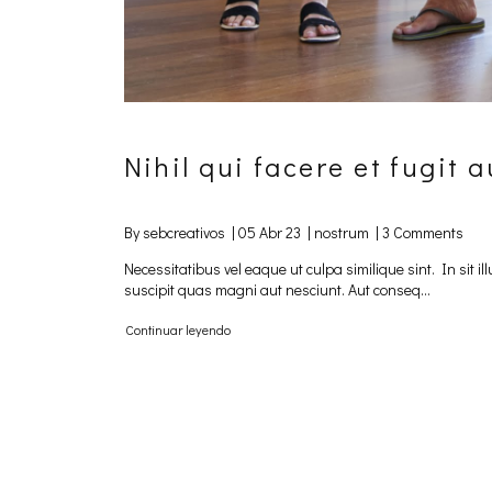
Nihil qui facere et fugit 
By sebcreativos |
05 Abr 23
|
nostrum
|
3 Comments
Necessitatibus vel eaque ut culpa similique sint. In sit 
suscipit quas magni aut nesciunt. Aut conseq...
Continuar leyendo