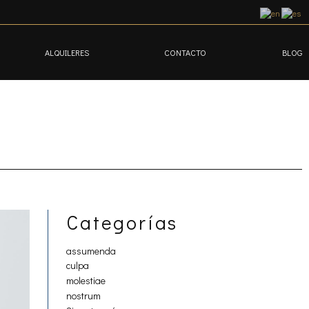
ALQUILERES
CONTACTO
BLOG
Categorías
assumenda
culpa
molestiae
nostrum