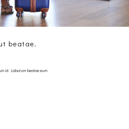
aut beatae.
illum id. Laborum beatae eum