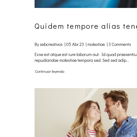
Quidem tempore alias ten
By sebcreativos |
05 Abr 23
|
molestiae
|
3 Comments
Esse est atque est iure laborum aut. Id quod praesenti
repudiandae molestiae tempora sed. Sed sed adip...
Continuar leyendo