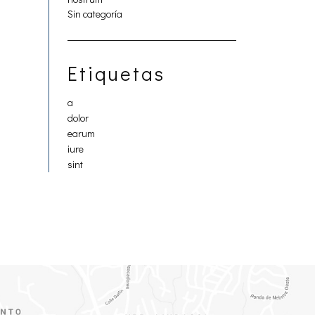
Sin categoría
Etiquetas
a
dolor
earum
iure
sint